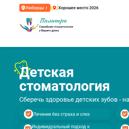
Хорошее место 2026
Люберцы
Семейная стоматология
у Вашего дома
Детская
стоматология
Сберечь здоровье детских зубов - н
Лечение без страха и слез
Индивидуальный подход к