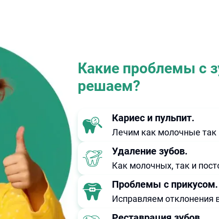
Какие проблемы с з
решаем?
Кариес и пульпит.
Лечим как молочные так 
Удаление зубов.
Как молочных, так и пос
Проблемы с прикусом.
Исправляем отклонения 
Реставрация зубов.