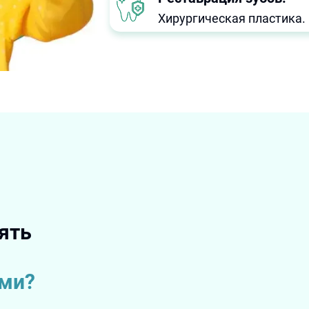
Хирургическая пластика. 
ять
ами?