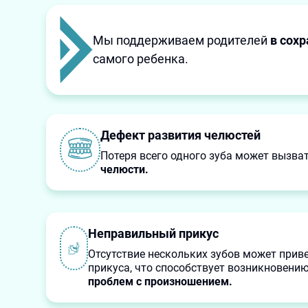
Мы поддерживаем родителей
в сох
самого ребенка.
Дефект развития челюстей
Потеря всего одного зуба может вызва
челюсти.
Неправильный прикус
Отсутствие нескольких зубов может прив
прикуса, что способствует возникновени
проблем с произношением.