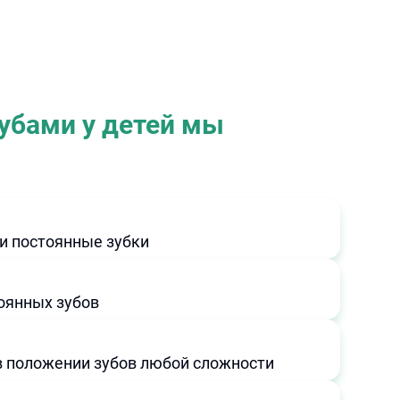
убами у детей мы
и постоянные зубки
тоянных зубов
в положении зубов любой сложности