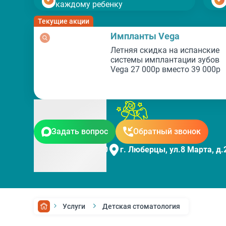
каждому ребенку
Текущие акции
Импланты Vega
Летняя скидка на испанские
системы имплантации зубов
Vega 27 000р вместо 39 000р
Задать вопрос
Обратный звонок
Пн-Вс 9:00-21:00
г. Люберцы, ул.8 Марта, д.2
Услуги
Детская стоматология