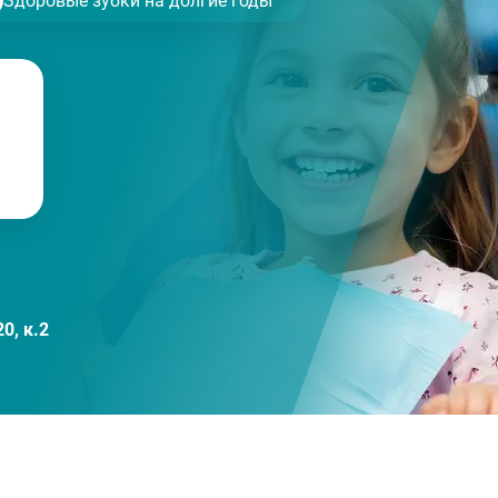
Здоровые зубки на долгие годы
0, к.2