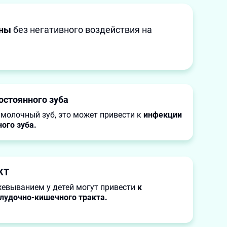
ены
без негативного воздействия на
стоянного зуба
 молочный зуб, это может привести к
инфекции
ного зуба.
КТ
евыванием у детей могут привести
к
лудочно-кишечного тракта.