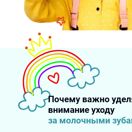
Почему важно удел
внимание уходу
за молочными зуб