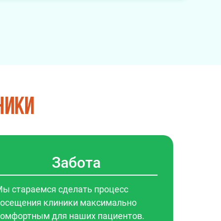
ники
Забота
ы стараемся сделать процесс
осещения клиники максимально
омфортным для наших пациентов.