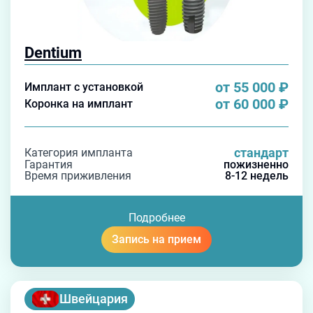
Dentium
от 55 000
₽
Имплант с установкой
от 60 000
₽
Коронка на имплант
стандарт
Категория импланта
Гарантия
пожизненно
Время приживления
8-12 недель
Подробнее
Запись на прием
Швейцария