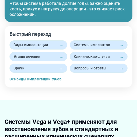
Чтобы система работала долгие годы, важно оценить
кость, прикус и нагрузку до операции - это снижает риск
осложнений.
Быстрый переход
Виды имплантации
→
Системы имплантов
→
Этапы лечения
→
Клинические случаи
→
Врачи
→
Вопросы и ответы
→
Все виды имплантации зубов
Системы
Vega
и
Vega+
применяют для
восстановления зубов в стандартных и
расширенных клинических сценариях.