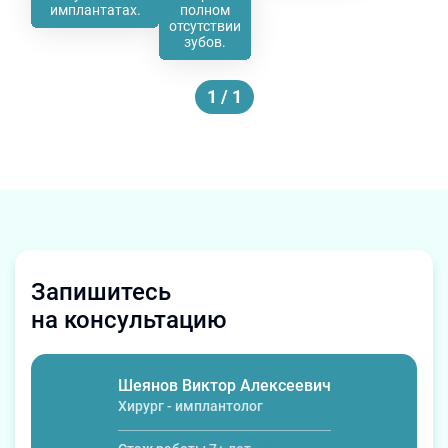
имплантатах.
полном
отсутствии
зубов.
1
/
1
Запишитесь
на консультацию
Шеянов Виктор Алексеевич
Хирург - имплантолог