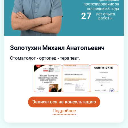
протезирование за
последние 3 года
27
лет
опыта
работы
Золотухин Михаил Анатольевич
Стоматолог - ортопед - терапевт.
Записаться на консультацию
Подробнее