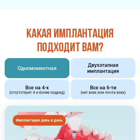
Какая имплантация
подходит вам?
Двухэтапная
Одномоментная
имплантация
Все на 4-х
Все на 6-ти
(отсутствует 4 и более подряд)
(нет всех или почти всех)
Имплантация день в день