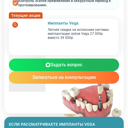
Контроль этапов приживления и аккуратный переход к
протезированию.
Текущие акции
Импланты Vega
Летняя скидка на испанские системы
имплантации зубов Vega 27 000р
вместо 39 000р
Задать вопрос
Записаться на консультацию
ЕСЛИ РАССМАТРИВАЕТЕ ИМПЛАНТЫ VEGA