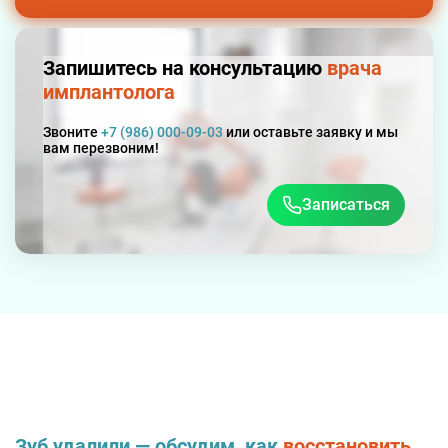
Запишитесь на консультацию
врача
имплантолога
Звоните
+7 (986) 000-09-03
или оставьте заявку и мы
вам перезвоним!
Записаться
Зуб удалили — обсудим, как
восстановить