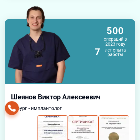
500
операций в
2023 году
7
лет
опыта
работы
Шеянов Виктор Алексеевич
Хирург - имплантолог