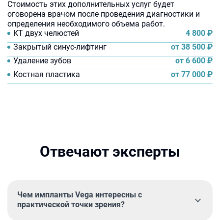
Стоимость этих дополнительных услуг будет
оговорена врачом после проведения диагностики и
определения необходимого объема работ.
4 800
₽
КТ двух челюстей
от 38 500
₽
Закрытый синус-лифтинг
от 6 600
₽
Удаление зубов
от 77 000
₽
Костная пластика
Отвечают эксперты
Чем импланты Vega интересны с
практической точки зрения?