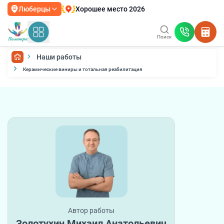
Хорошее место 2026
Люберцы
Поиск
Наши работы
Керамические виниры и тотальная реабилитация
Автор работы
Золотухин Михаил Анатольевич