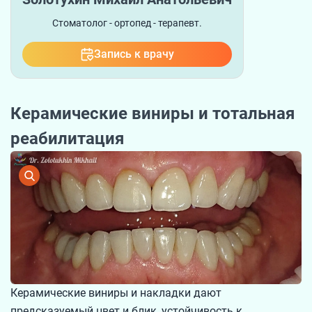
Стоматолог - ортопед - терапевт.
Запись к врачу
Керамические виниры и тотальная
реабилитация
Керамические виниры и накладки дают
предсказуемый цвет и блик, устойчивость к