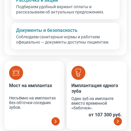
Рассрочка и акции
Подбираем удобный вариант оплаты и
рассказываем об актуальных предложениях.
Документы и безопасность
Соблюдаем санитарные нормы и работаем
официально — документы доступны пациентам.
Мост на имплантах
Имплантация одного зуба
Мост на имплантах
Имплантация одного
зуба
Несъёмно на имплантах
Один зуб на импланте
без обточки соседних
вместо временной
зубов.
«бабочки».
от 107 300 руб.