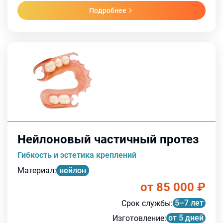
Подробнее
Нейлоновый частичный протез
Гибкость и эстетика креплений
Материал
:
нейлон
от 85 000
₽
5–7 лет
Срок службы
:
от 5 дней
Изготовление
: