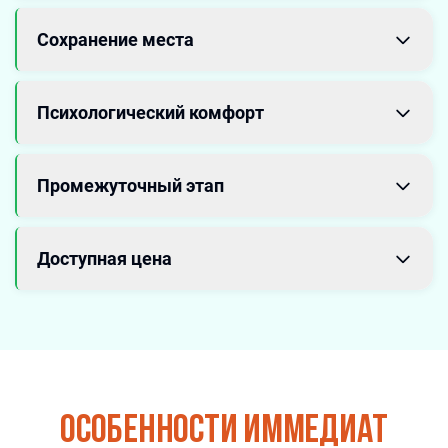
Сохранение места
Психологический комфорт
Промежуточный этап
Доступная цена
Особенности иммедиат