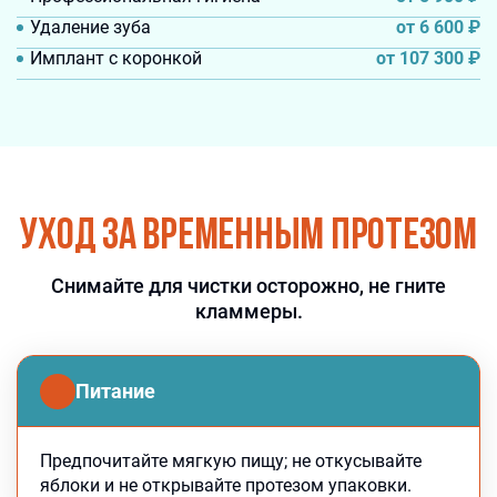
от 6 600
₽
Удаление зуба
от 107 300
₽
Имплант с коронкой
Уход за временным протезом
Снимайте для чистки осторожно, не гните
кламмеры.
Питание
Предпочитайте мягкую пищу; не откусывайте
яблоки и не открывайте протезом упаковки.