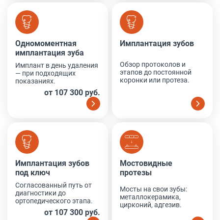
Одномоментная имплантация зуба
Имплантация зубов
Одномоментная
Имплантация зубов
имплантация зуба
Обзор протоколов и
Имплант в день удаления
этапов до постоянной
— при подходящих
коронки или протеза.
показаниях.
от 107 300 руб.
Имплантация зубов под ключ
Мостовидные протезы
Имплантация зубов
Мостовидные
под ключ
протезы
Согласованный путь от
Мосты на свои зубы:
диагностики до
металлокерамика,
ортопедического этапа.
цирконий, адгезив.
от 107 300 руб.