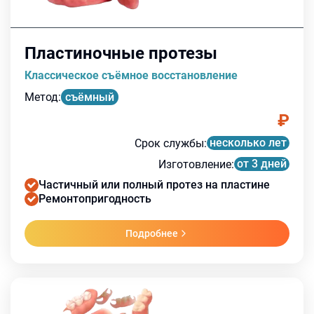
Пластиночные протезы
Классическое съёмное восстановление
Метод
:
съёмный
₽
несколько лет
Срок службы
:
от 3 дней
Изготовление
:
Частичный или полный протез на пластине
Ремонтопригодность
Подробнее