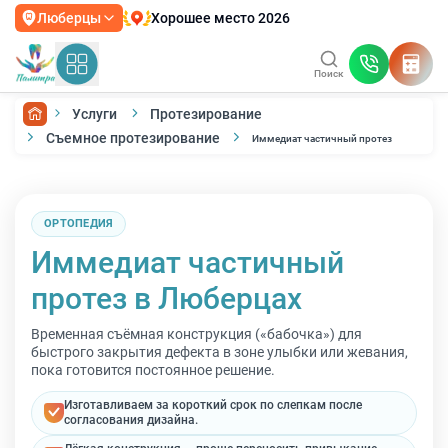
Хорошее место 2026
Люберцы
Поиск
Услуги
Протезирование
Съемное протезирование
Иммедиат частичный протез
ОРТОПЕДИЯ
Иммедиат частичный
протез в Люберцах
Временная съёмная конструкция («бабочка») для
быстрого закрытия дефекта в зоне улыбки или жевания,
пока готовится постоянное решение.
Изготавливаем за короткий срок по слепкам после
согласования дизайна.