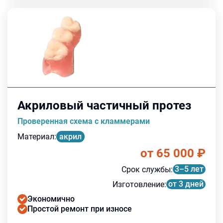
Акриловый частичный протез
Проверенная схема с кламмерами
Материал
:
акрил
от 65 000
₽
3–5 лет
Срок службы
:
от 3 дней
Изготовление
:
Экономично
Простой ремонт при износе