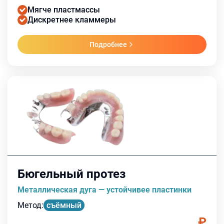
Мягче пластмассы
Дискретнее кламмеры
Подробнее
Бюгельный протез
Металлическая дуга — устойчивее пластинки
Метод
:
съёмный
₽