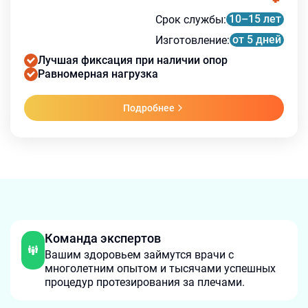
10–15 лет
Срок службы
:
от 5 дней
Изготовление
:
Лучшая фиксация при наличии опор
Равномерная нагрузка
Подробнее
Команда экспертов
Вашим здоровьем займутся врачи с
многолетним опытом и тысячами успешных
процедур протезирования за плечами.