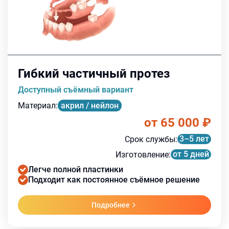
Гибкий частичный протез
Доступный съёмный вариант
Материал
:
акрил / нейлон
от 65 000
₽
3–5 лет
Срок службы
:
от 5 дней
Изготовление
:
Легче полной пластинки
Подходит как постоянное съёмное решение
Подробнее