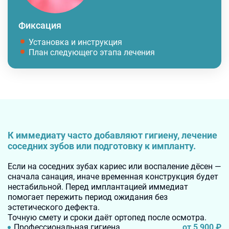
Фиксация
Установка и инструкция
План следующего этапа лечения
К иммедиату часто добавляют гигиену, лечение
соседних зубов или подготовку к импланту.
Если на соседних зубах кариес или воспаление дёсен —
сначала санация, иначе временная конструкция будет
нестабильной. Перед имплантацией иммедиат
помогает пережить период ожидания без
эстетического дефекта.
Точную смету и сроки даёт ортопед после осмотра.
от 5 900
₽
Профессиональная гигиена