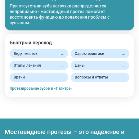
При отсутствии зуба нагрузка распределяется
неправильно - мостовидный протез помогает
восстановить функцию до появления проблем с
суставом.
Быстрый переход
Виды мостов
→
Характеристики
→
Этапы лечения
→
Цены
→
Врачи
→
Вопросы и ответы
→
Протезирование зубов в «Палитра»
Мостовидные протезы – это надежное и