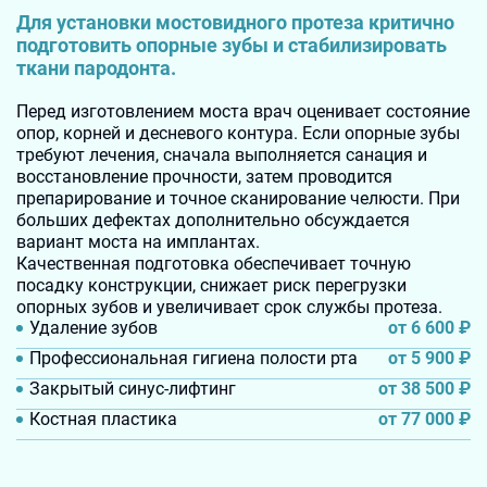
Для установки мостовидного протеза критично
подготовить опорные зубы и стабилизировать
ткани пародонта.
Перед изготовлением моста врач оценивает состояние
опор, корней и десневого контура. Если опорные зубы
требуют лечения, сначала выполняется санация и
восстановление прочности, затем проводится
препарирование и точное сканирование челюсти. При
больших дефектах дополнительно обсуждается
вариант моста на имплантах.
Качественная подготовка обеспечивает точную
посадку конструкции, снижает риск перегрузки
опорных зубов и увеличивает срок службы протеза.
от 6 600
₽
Удаление зубов
от 5 900
₽
Профессиональная гигиена полости рта
от 38 500
₽
Закрытый синус-лифтинг
от 77 000
₽
Костная пластика