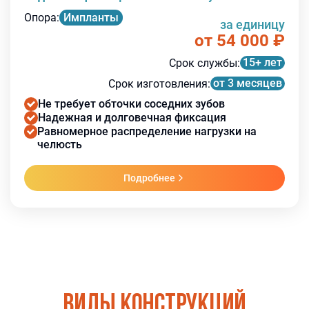
Опора
:
Импланты
за единицу
от 54 000
₽
15+ лет
Срок службы
:
от 3 месяцев
Срок изготовления
:
Не требует обточки соседних зубов
Надежная и долговечная фиксация
Равномерное распределение нагрузки на
челюсть
Подробнее
Виды конструкций