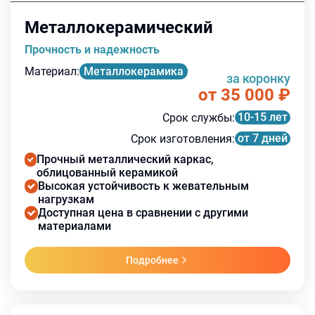
Металлокерамический
Прочность и надежность
Материал
:
Металлокерамика
за коронку
от 35 000
₽
10-15 лет
Срок службы
:
от 7 дней
Срок изготовления
:
Прочный металлический каркас,
облицованный керамикой
Высокая устойчивость к жевательным
нагрузкам
Доступная цена в сравнении с другими
материалами
Подробнее