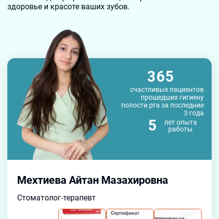
здоровье и красоте ваших зубов.
365
счастливых пациентов
прошедших гигиену
полости рта за последние
3 года
5
лет
опыта
работы
Мехтиева Айтан Мазахировна
Стоматолог-терапевт