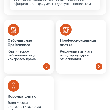
официально — документы доступны пациентам.
Отбеливание Opalescence
Профессиональная чистка
Отбеливание
Профессиональная
Opalescence
чистка
Клиническое
Рекомендуемый этап
отбеливание под
перед процедурой
контролем врача.
отбеливания.
Коронка E-max
Коронка E-max
Эстетическая
альтернатива, когда