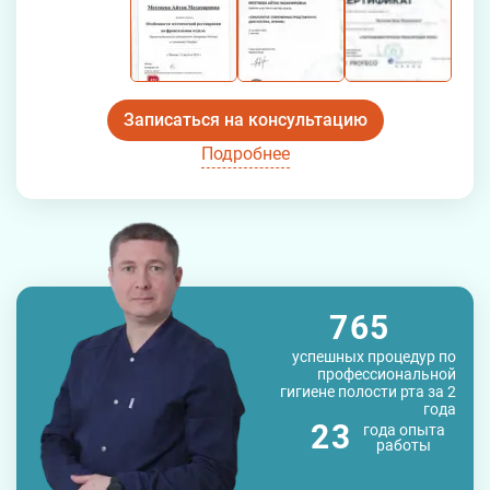
Записаться на консультацию
Подробнее
765
успешных процедур по
профессиональной
гигиене полости рта за 2
года
23
года
опыта
работы