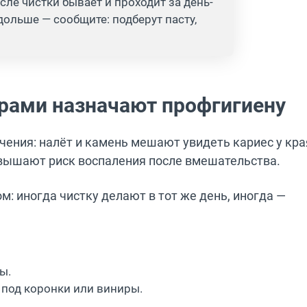
сле чистки бывает и проходит за день-
ольше — сообщите: подберут пасту,
рами назначают профгигиену
чения: налёт и камень мешают увидеть кариес у кра
вышают риск воспаления после вмешательства.
ом: иногда чистку делают в тот же день, иногда —
ы.
 под коронки или виниры.