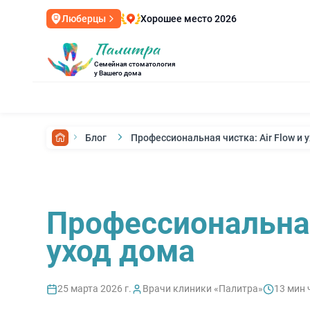
Хорошее место 2026
Люберцы
Семейная стоматология
у Вашего дома
Блог
Профессиональная чистка: Air Flow и 
Профессиональная 
уход дома
25 марта 2026 г.
Врачи клиники «Палитра»
13
мин 