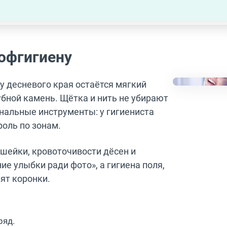
офгигиену
у десневого края остаётся мягкий
убной камень. Щётка и нить не убирают
ональные инструменты: у гигиениста
роль по зонам.
 шейки, кровоточивости дёсен и
ие улыбки ради фото», а гигиена поля,
ят коронки.
ряд.