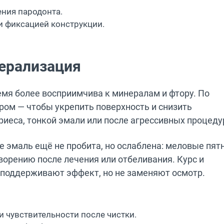
ения пародонта.
и фиксацией конструкции.
ерализация
емя более восприимчива к минералам и фтору. По
ором — чтобы укрепить поверхность и снизить
риеса, тонкой эмали или после агрессивных процеду
е эмаль ещё не пробита, но ослаблена: меловые пятн
ворению после лечения или отбеливания. Курс и
 поддерживают эффект, но не заменяют осмотр.
 чувствительности после чистки.