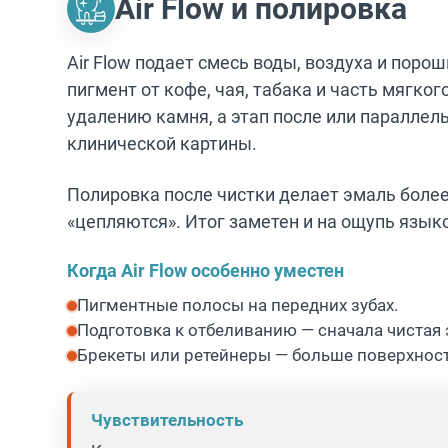
Air Flow и полировка
Air Flow подает смесь воды, воздуха и поро
пигмент от кофе, чая, табака и часть мягког
удалению камня, а этап после или параллель
клинической картины.
Полировка после чистки делает эмаль более
«цепляются». Итог заметен и на ощупь языко
Когда Air Flow особенно уместен
Пигментные полосы на передних зубах.
Подготовка к отбеливанию — сначала чистая 
Брекеты или ретейнеры — больше поверхносте
Чувствительность