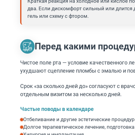
Краткая реакция на холодное или кислое по
два. Если дискомфорт сильный или длится д
гель или схему с фтором.
Перед какими процеду
Чистое поле рта — условие качественного ле
ухудшают сцепление пломбы с эмалью и по
Срок «за сколько дней до» согласуют с врач
отдельным визитом за несколько дней.
Частые поводы в календаре
Отбеливание и другие эстетические процедур
Долгое терапевтическое лечение, подготовка
Хирургия и имплантация.