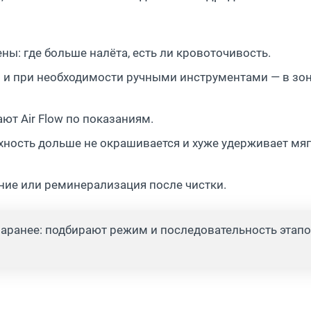
ы: где больше налёта, есть ли кровоточивость.
 и при необходимости ручными инструментами — в зон
ют Air Flow по показаниям.
хность дольше не окрашивается и хуже удерживает мя
ние или реминерализация после чистки.
 заранее: подбирают режим и последовательность этап