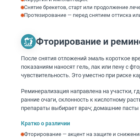
Снятие брекетов, старт или продолжение леч
Протезирование — перед снятием оттиска ил
Фторирование и ремин
После снятия отложений эмаль короткое вр
показаниям наносят гель, лак или пену с фт
чувствительность. Это уместно при риске ка
Реминерализация направлена на участки, гд
ранние очаги, склонность к кислотному раст
препараты выбирает врач; домашние пасты
Кратко о различии
Фторирование — акцент на защите и снижении