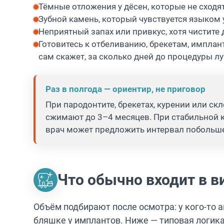
Тёмные отложения у дёсен, которые не сходя
Зубной камень, который чувствуется языком 
Неприятный запах или привкус, хотя чистите д
Готовитесь к отбеливанию, брекетам, импла
сам скажет, за сколько дней до процедуры л
Раз в полгода — ориентир, не приговор
При пародонтите, брекетах, курении или с
сжимают до 3–4 месяцев. При стабильной 
врач может предложить интервал побольше
Что обычно входит в в
Объём подбирают после осмотра: у кого-то а
бляшке у имплантов. Ниже — типовая логика,