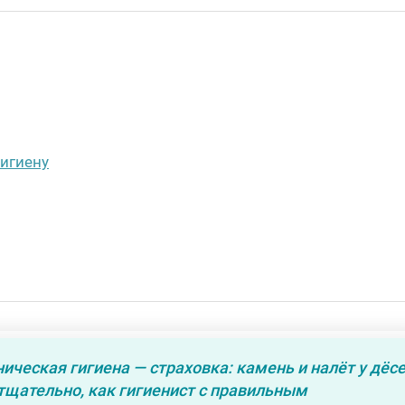
игиену
ническая гигиена — страховка: камень и налёт у дёс
 тщательно, как гигиенист с правильным