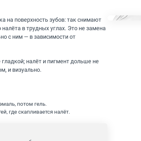
шка на поверхность зубов: так снимают
о налёта в трудных углах. Это не замена
но с ним — в зависимости от
 гладкой; налёт и пигмент дольше не
м, и визуально.
эмаль, потом гель.
й, где скапливается налёт.