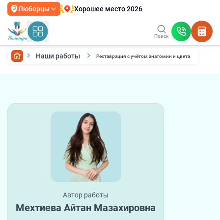
Хорошее место 2026
Люберцы
Поиск
Наши работы
Реставрация с учётом анатомии и цвета
Автор работы
Мехтиева Айтан Мазахировна